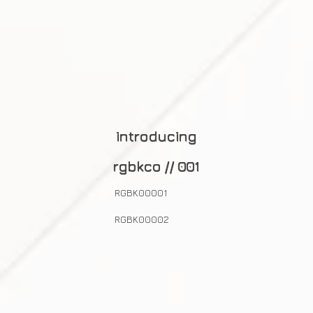
introducing
rgbkco // 001
RGBK00001
RGBK00002