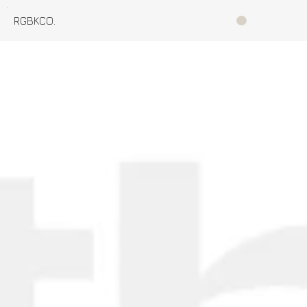
RGBKCO.